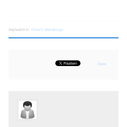
Geplaatst in:
Chiwi's Webdesign
Share