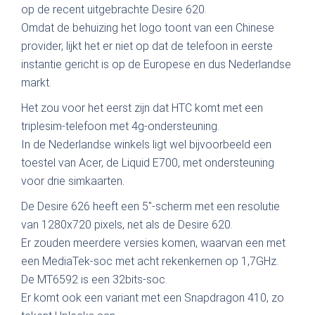
op de recent uitgebrachte Desire 620.
Omdat de behuizing het logo toont van een Chinese
provider, lijkt het er niet op dat de telefoon in eerste
instantie gericht is op de Europese en dus Nederlandse
markt.
Het zou voor het eerst zijn dat HTC komt met een
triplesim-telefoon met 4g-ondersteuning.
In de Nederlandse winkels ligt wel bijvoorbeeld een
toestel van Acer, de Liquid E700, met ondersteuning
voor drie simkaarten.
De Desire 626 heeft een 5"-scherm met een resolutie
van 1280x720 pixels, net als de Desire 620.
Er zouden meerdere versies komen, waarvan een met
een MediaTek-soc met acht rekenkernen op 1,7GHz.
De MT6592 is een 32bits-soc.
Er komt ook een variant met een Snapdragon 410, zo