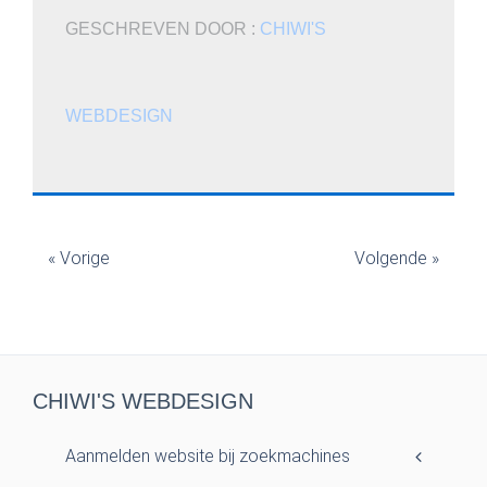
GESCHREVEN DOOR :
CHIWI'S
WEBDESIGN
« Vorige
Volgende »
CHIWI'S WEBDESIGN
Aanmelden website bij zoekmachines