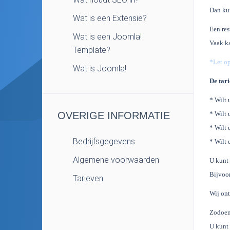
Dan kun
Wat is een Extensie?
Een res
Wat is een Joomla!
Vaak ka
Template?
*Let op
Wat is Joomla!
De tari
* Wilt 
OVERIGE INFORMATIE
* Wilt 
* Wilt
Bedrijfsgegevens
* Wilt 
Algemene voorwaarden
U kunt 
Bijvoor
Tarieven
Wij ont
Zodoen
U kunt 