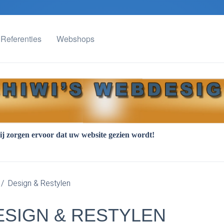
Referenties
Webshops
w website gezien wordt!
Design & Restylen
ESIGN & RESTYLEN