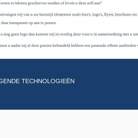
oeten er teksten geschreven worden of levert u deze zelf aan?
ntvangen wij van u uw huisstijl elementen zoals foto's, logo's, flyers, brochures et
 daar transparant op aan te passen.
 u nog geen logo dan kunnen wij in overleg deze voor u in samenwerking met u on
nen u nadat wij al deze punten behandeld hebben een passende offerte aanbieden v
LGENDE TECHNOLOGIEËN