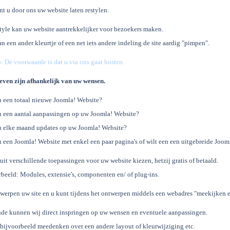
t u door ons uw website laten restylen.
tyle kan uw website aantrekkelijker voor bezoekers maken.
n een ander kleurtje of een net iets andere indeling de site aardig "pimpen".
: De voorwaarde is dat u via ons gaat hosten.
even zijn afhankelijk van uw wensen.
u een totaal nieuwe Joomla! Website?
u een aantal aanpassingen op uw Joomla! Website?
 u elke maand updates op uw Joomla! Website?
u een Joomla! Website met enkel een paar pagina's of wilt een een uitgebreide Joom
uit verschillende toepassingen voor uw website kiezen, hetzij gratis of betaald.
beeld: Modules, extensie's, componenten en/ of plug-ins.
werpen uw site en u kunt tijdens het ontwerpen middels een webadres "meekijken
de kunnen wij direct inspringen op uw wensen en eventuele aanpassingen.
bijvoorbeeld meedenken over een andere layout of kleurwijziging etc.