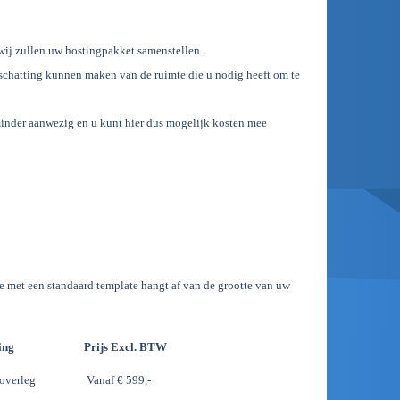
ij zullen uw hostingpakket samenstellen.
nschatting kunnen maken van de ruimte die u nodig heeft om te
minder aanwezig en u kunt hier dus mogelijk kosten mee
e met een standaard template hangt af van de grootte van uw
ing
Prijs Excl. BTW
 overleg
Vanaf € 599,-