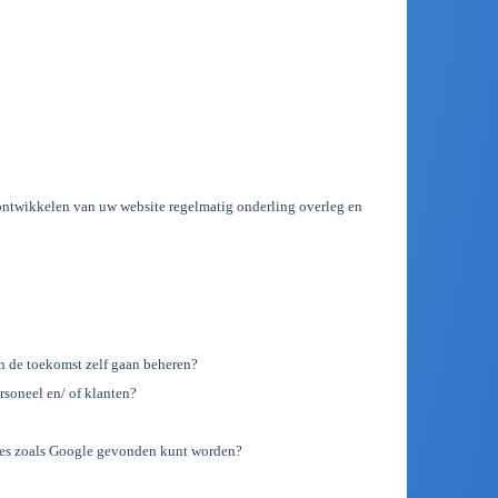
 ontwikkelen van uw website regelmatig onderling overleg en
in de toekomst zelf gaan beheren?
rsoneel en/ of klanten?
ines zoals Google gevonden kunt worden?