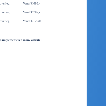
 overleg
Vanaf € 699,-
 overleg
Vanaf € 799,-
 overleg
Vanaf € 12,50
en implementeren in uw website: