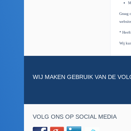
M
Graag o
website
* Heeft
Wij kun
WIJ MAKEN GEBRUIK VAN DE VO
VOLG ONS OP SOCIAL MEDIA